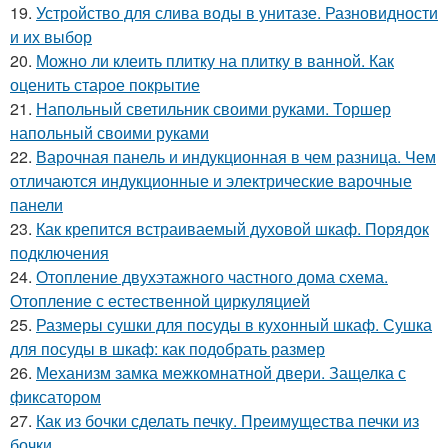
19.
Устройство для слива воды в унитазе. Разновидности
и их выбор
20.
Можно ли клеить плитку на плитку в ванной. Как
оценить старое покрытие
21.
Напольный светильник своими руками. Торшер
напольный своими руками
22.
Варочная панель и индукционная в чем разница. Чем
отличаются индукционные и электрические варочные
панели
23.
Как крепится встраиваемый духовой шкаф. Порядок
подключения
24.
Отопление двухэтажного частного дома схема.
Отопление с естественной циркуляцией
25.
Размеры сушки для посуды в кухонный шкаф. Сушка
для посуды в шкаф: как подобрать размер
26.
Механизм замка межкомнатной двери. Защелка с
фиксатором
27.
Как из бочки сделать печку. Преимущества печки из
бочки