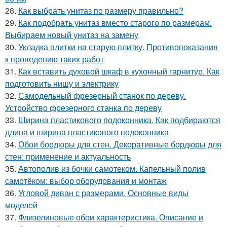
28.
Как выбрать унитаз по размеру правильно?
29.
Как подобрать унитаз вместо старого по размерам.
Выбираем новый унитаз на замену
30.
Укладка плитки на старую плитку. Противопоказания
к проведению таких работ
31.
Как вставить духовой шкаф в кухонный гарнитур. Как
подготовить нишу и электрику
32.
Самодельный фрезерный станок по дереву.
Устройство фрезерного станка по дереву
33.
Ширина пластикового подоконника. Как подбираются
длина и ширина пластикового подоконника
34.
Обои бордюры для стен. Декоративные бордюры для
стен: применение и актуальность
35.
Автополив из бочки самотеком. Капельный полив
самотёком: выбор оборудования и монтаж
36.
Угловой диван с размерами. Основные виды
моделей
37.
Флизелиновые обои характеристика. Описание и