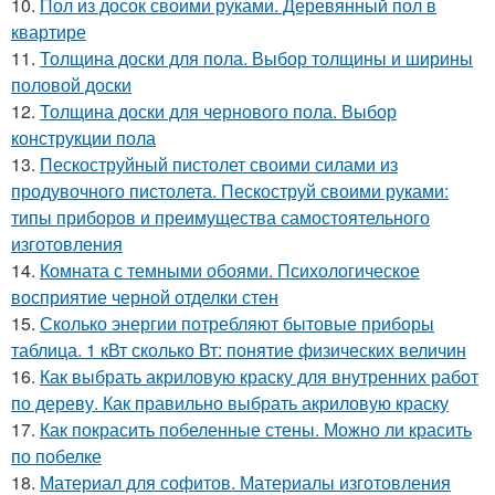
10.
Пол из досок своими руками. Деревянный пол в
квартире
11.
Толщина доски для пола. Выбор толщины и ширины
половой доски
12.
Толщина доски для чернового пола. Выбор
конструкции пола
13.
Пескоструйный пистолет своими силами из
продувочного пистолета. Пескоструй своими руками:
типы приборов и преимущества самостоятельного
изготовления
14.
Комната с темными обоями. Психологическое
восприятие черной отделки стен
15.
Сколько энергии потребляют бытовые приборы
таблица. 1 кВт сколько Вт: понятие физических величин
16.
Как выбрать акриловую краску для внутренних работ
по дереву. Как правильно выбрать акриловую краску
17.
Как покрасить побеленные стены. Можно ли красить
по побелке
18.
Материал для софитов. Материалы изготовления