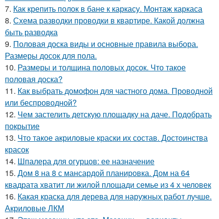
7.
Как крепить полок в бане к каркасу. Монтаж каркаса
8.
Схема разводки проводки в квартире. Какой должна
быть разводка
9.
Половая доска виды и основные правила выбора.
Размеры досок для пола.
10.
Размеры и толщина половых досок. Что такое
половая доска?
11.
Как выбрать домофон для частного дома. Проводной
или беспроводной?
12.
Чем застелить детскую площадку на даче. Подобрать
покрытие
13.
Что такое акриловые краски их состав. Достоинства
красок
14.
Шпалера для огурцов: ее назначение
15.
Дом 8 на 8 с мансардой планировка. Дом на 64
квадрата хватит ли жилой площади семье из 4 х человек
16.
Какая краска для дерева для наружных работ лучше.
Акриловые ЛКМ