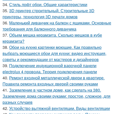
34.
Стиль лофт обои. Общие характеристики
35.
3D принтер строительный. Строительные 3D
принтеры, технология 3D печати домов
36.
Маленький диванчик на балкон с ящиками. Основные
требования для балконного диванчика
37.
Объем мешка керамзита. Сколько мешков в кубе
керамзита?
38.
Обои на кухню картинки моющие. Как правильно
выбрать моющиеся обои для кухни: видео инструкция,
советы и рекомендации от мастеров и дизайнеров
39.
Подключение индукционной варочной панели
electrolux 4 провода. Теория подключения панели
40.
Ремонт входной металлической двери в квартире.
Правила ремонта входных дверей своими руками
41.
Заземление в частном доме, как сделать на 380.
Заземление дома своими руками: простое, сложное, для
разных случаев
42.
Устройство вытяжной вентиляции. Виды вентиляции