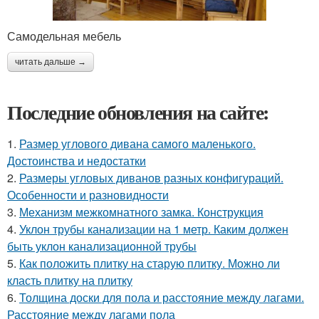
Самодельная мебель
читать дальше →
Последние обновления на сайте:
1.
Размер углового дивана самого маленького.
Достоинства и недостатки
2.
Размеры угловых диванов разных конфигураций.
Особенности и разновидности
3.
Механизм межкомнатного замка. Конструкция
4.
Уклон трубы канализации на 1 метр. Каким должен
быть уклон канализационной трубы
5.
Как положить плитку на старую плитку. Можно ли
класть плитку на плитку
6.
Толщина доски для пола и расстояние между лагами.
Расстояние между лагами пола