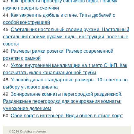
43.
Как провести проверку счетчиков воды. Почему
нужно поверять счетчики
44.
Как закрепить дюбель в стене. Типы дюбелей с
особой конструкцией
45.
Светильник настольный своими руками. Настольный
светильник своими руками: виды, инструкции, полезные
советы
46.
Размеры рамки розетки. Размер современной
розетки с рамкой
47.
Уклон внутренней канализации на 1 метр СНиП. Как
рассчитать уклон канализационной трубы
48.
Угловой диван стандартные размеры. 10 советов по
выбору углового дивана
49.
Зонирование комнаты перегородкой раздвижной.
Раздвижные перегородки для зонирования комнаты:
умножение делением
50.
Обои лофт в интерьере. Виды обоев в стиле лофт
© 2026 Стройка и ремонт