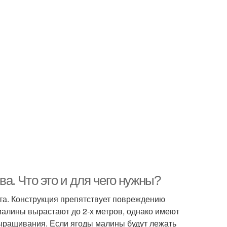
. Что это и для чего нужны?
а. Конструкция препятствует повреждению
 малины вырастают до 2-х метров, однако имеют
выращивания. Если ягоды малины будут лежать