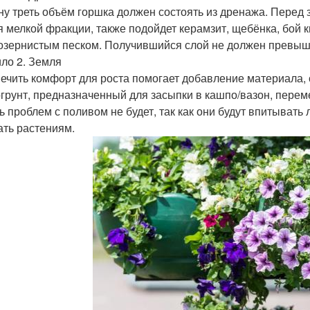
ну треть объём горшка должен состоять из дренажа. Перед 
я мелкой фракции, также подойдет керамзит, щебёнка, бой 
озернистым песком. Получившийся слой не должен превыша
ло 2. Земля
ечить комфорт для роста помогает добавление материала, с
грунт, предназначенный для засыпки в кашпо/вазон, перем
ь проблем с поливом не будет, так как они будут впитыват
ать растениям.