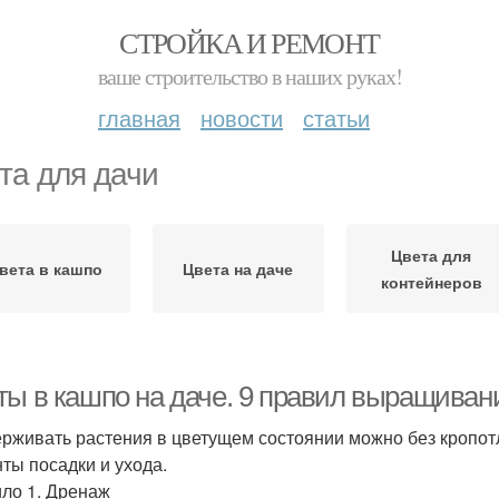
СТРОЙКА И РЕМОНТ
ваше строительство в наших руках!
главная
новости
статьи
та для дачи
Цвета для
вета в кашпо
Цвета на даче
контейнеров
ты в кашпо на даче. 9 правил выращиван
рживать растения в цветущем состоянии можно без кропот
ты посадки и ухода.
ло 1. Дренаж