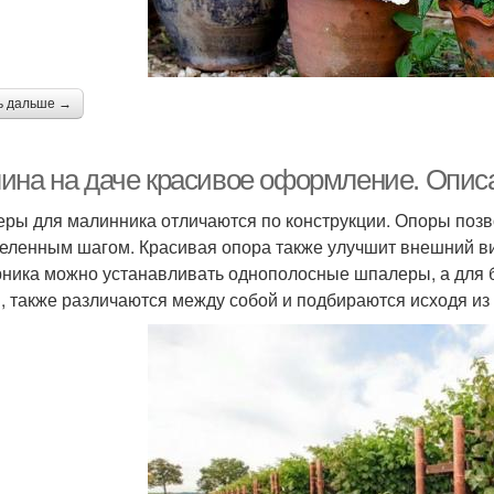
ь дальше →
ина на даче красивое оформление. Опис
ры для малинника отличаются по конструкции. Опоры позв
еленным шагом. Красивая опора также улучшит внешний вид
рника можно устанавливать однополосные шпалеры, а для 
и, также различаются между собой и подбираются исходя из