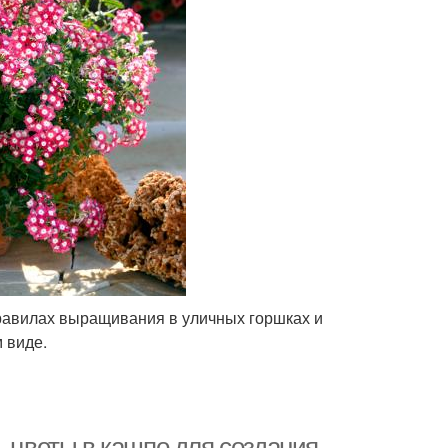
правилах выращивания в уличных горшках и
 виде.
ь цветы в кашпо для создания