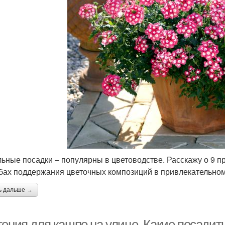
ьные посадки – популярны в цветоводстве. Расскажу о 9 
бах поддержания цветочных композиций в привлекательном
ь дальше →
тения для кашпо на улице. Какие посадит