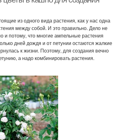
оящие из одного вида растения, как у нас одна
стения между собой. И это правильно. Дело не
но и потому, что многие ампельные растения
олько дней дождя и от петунии остаются жалкие
рнулась к жизни. Поэтому, для создания вечно
етунию, а надо комбинировать растения.