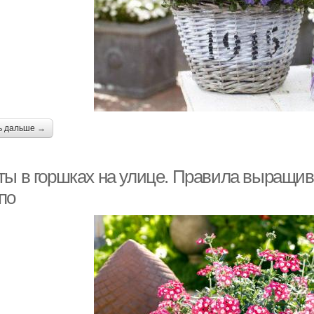
ь дальше →
ты в горшках на улице. Правила выращива
по