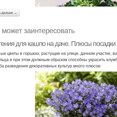
ь дальше →
 может заинтересовать
тения для кашпо на даче. Плюсы посадки
ые цветы в горшках, растущие на улице, дачном участке, во
льца и при этом должным образом способны украсить клумб
ба разведения декоративных культур много плюсов: