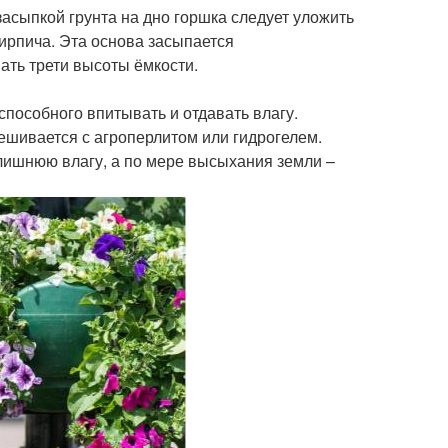
засыпкой грунта на дно горшка следует уложить
кирпича. Эта основа засыпается
ть трети высоты ёмкости.
пособного впитывать и отдавать влагу.
ешивается с агроперлитом или гидрогелем.
ь лишнюю влагу, а по мере высыхания земли –