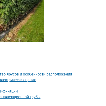
ство ярусов и особенности расположения
электрических цепях
дификации
 канализационной трубы