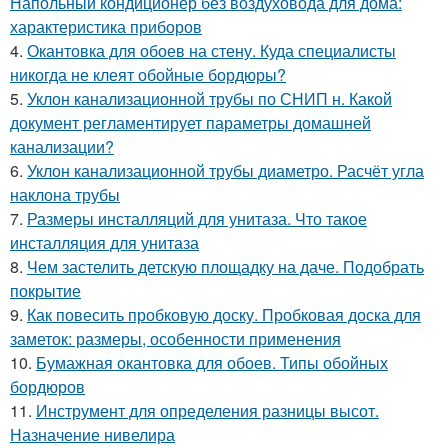
Напольный кондиционер без воздуховода для дома:
характеристика приборов
4.
Окантовка для обоев на стену. Куда специалисты
никогда не клеят обойные бордюры?
5.
Уклон канализационной трубы по СНИП н. Какой
документ регламентирует параметры домашней
канализации?
6.
Уклон канализационной трубы диаметро. Расчёт угла
наклона трубы
7.
Размеры инсталляций для унитаза. Что такое
инсталляция для унитаза
8.
Чем застелить детскую площадку на даче. Подобрать
покрытие
9.
Как повесить пробковую доску. Пробковая доска для
заметок: размеры, особенности применения
10.
Бумажная окантовка для обоев. Типы обойных
бордюров
11.
Инструмент для определения разницы высот.
Назначение нивелира