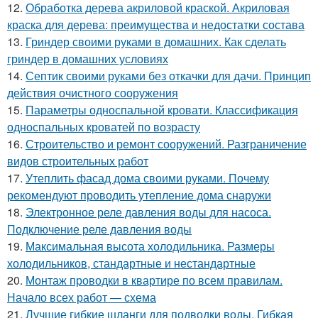
12.
Обработка дерева акриловой краской. Акриловая
краска для дерева: преимущества и недостатки состава
13.
Гриндер своими руками в домашних. Как сделать
гриндер в домашних условиях
14.
Септик своими руками без откачки для дачи. Принцип
действия очистного сооружения
15.
Параметры односпальной кровати. Классификация
односпальных кроватей по возрасту
16.
Строительство и ремонт сооружений. Разграничение
видов строительных работ
17.
Утеплить фасад дома своими руками. Почему
рекомендуют проводить утепление дома снаружи
18.
Электронное реле давления воды для насоса.
Подключение реле давления воды
19.
Максимальная высота холодильника. Размеры
холодильников, стандартные и нестандартные
20.
Монтаж проводки в квартире по всем правилам.
Начало всех работ — схема
21.
Лучшие гибкие шланги для подводки воды. Гибкая