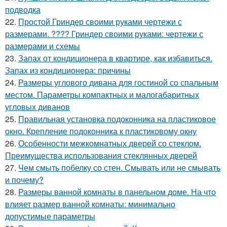
подводка
22.
Простой Гриндер своими руками чертежи с
размерами. ???? Гриндер своими руками: чертежи с
размерами и схемы
23.
Запах от кондиционера в квартире, как избавиться.
Запах из кондиционера: причины
24.
Размеры углового дивана для гостиной со спальным
местом. Параметры компактных и малогабаритных
угловых диванов
25.
Правильная установка подоконника на пластиковое
окно. Крепление подоконника к пластиковому окну
26.
Особенности межкомнатных дверей со стеклом.
Преимущества использования стеклянных дверей
27.
Чем смыть побелку со стен. Смывать или не смывать
и почему?
28.
Размеры ванной комнаты в панельном доме. На что
влияет размер ванной комнаты: минимально
допустимые параметры