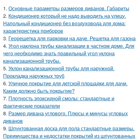
1.
Основные параметры размеров диванов. Габариты
2.
Кондиционер который не надо выводить на улицу.
Напольный кондиционер без воздуховода для дома:
характеристика приборов
3.
Георешетка для парковки на даче. Решетка для газона
4.
Угол наклона трубы канализации в частном доме. Для
чего необходимо знать правильный угол уклона
канализационной трубы.
5.
Уклон канализационной трубы для наружной.
Прокладка наружных труб
6.
Уличное покрытие для детской площадки для дачи.
Каким должно быть покрытие?
7.
Плотность эпоксидной смолы: стандартные и
фактические показатели
8.
Размер дивана углового. Плюсы и минусы угловых
диванов
9.
Шпунтованная доска для пола стандартные размеры.
Преимущества и недостатки покрытий из шпунтованных