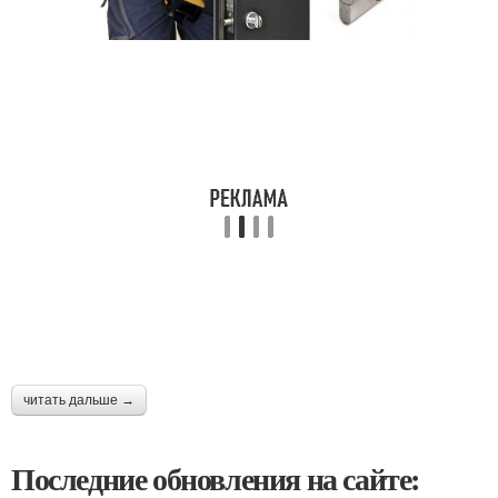
читать дальше →
Последние обновления на сайте: