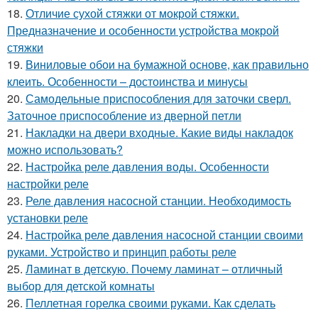
18.
Отличие сухой стяжки от мокрой стяжки.
Предназначение и особенности устройства мокрой
стяжки
19.
Виниловые обои на бумажной основе, как правильно
клеить. Особенности – достоинства и минусы
20.
Самодельные приспособления для заточки сверл.
Заточное приспособление из дверной петли
21.
Накладки на двери входные. Какие виды накладок
можно использовать?
22.
Настройка реле давления воды. Особенности
настройки реле
23.
Реле давления насосной станции. Необходимость
установки реле
24.
Настройка реле давления насосной станции своими
руками. Устройство и принцип работы реле
25.
Ламинат в детскую. Почему ламинат – отличный
выбор для детской комнаты
26.
Пеллетная горелка своими руками. Как сделать