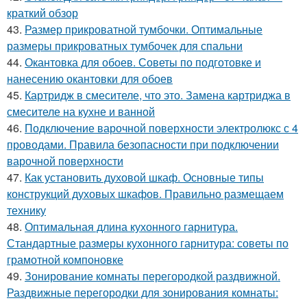
краткий обзор
43.
Размер прикроватной тумбочки. Оптимальные
размеры прикроватных тумбочек для спальни
44.
Окантовка для обоев. Советы по подготовке и
нанесению окантовки для обоев
45.
Картридж в смесителе, что это. Замена картриджа в
смесителе на кухне и ванной
46.
Подключение варочной поверхности электролюкс с 4
проводами. Правила безопасности при подключении
варочной поверхности
47.
Как установить духовой шкаф. Основные типы
конструкций духовых шкафов. Правильно размещаем
технику
48.
Оптимальная длина кухонного гарнитура.
Стандартные размеры кухонного гарнитура: советы по
грамотной компоновке
49.
Зонирование комнаты перегородкой раздвижной.
Раздвижные перегородки для зонирования комнаты: