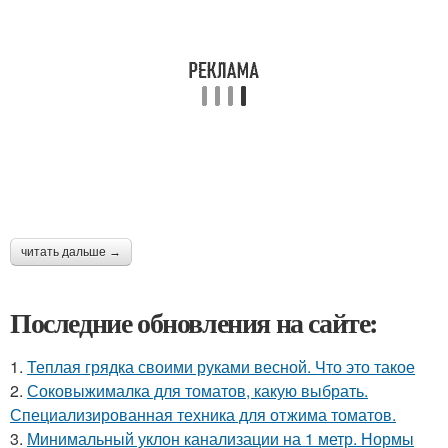
читать дальше →
Последние обновления на сайте:
1.
Теплая грядка своими руками весной. Что это такое
2.
Соковыжималка для томатов, какую выбрать.
Специализированная техника для отжима томатов.
3.
Минимальный уклон канализации на 1 метр. Нормы