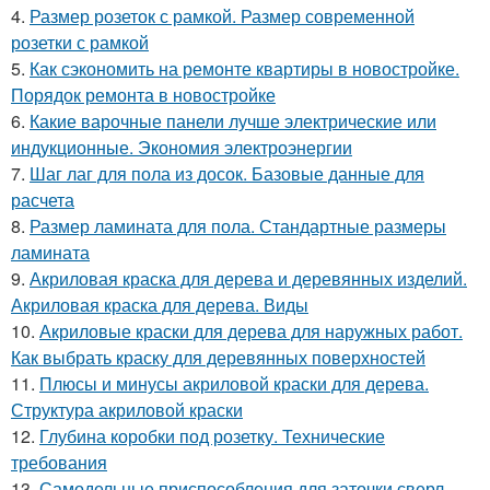
4.
Размер розеток с рамкой. Размер современной
розетки с рамкой
5.
Как сэкономить на ремонте квартиры в новостройке.
Порядок ремонта в новостройке
6.
Какие варочные панели лучше электрические или
индукционные. Экономия электроэнергии
7.
Шаг лаг для пола из досок. Базовые данные для
расчета
8.
Размер ламината для пола. Стандартные размеры
ламината
9.
Акриловая краска для дерева и деревянных изделий.
Акриловая краска для дерева. Виды
10.
Акриловые краски для дерева для наружных работ.
Как выбрать краску для деревянных поверхностей
11.
Плюсы и минусы акриловой краски для дерева.
Структура акриловой краски
12.
Глубина коробки под розетку. Технические
требования
13.
Самодельные приспособления для заточки сверл.