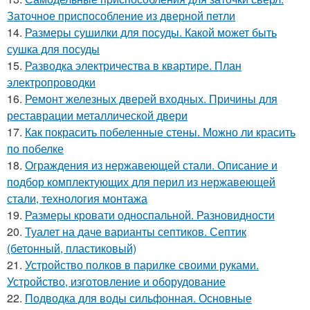
Заточное приспособление из дверной петли
14.
Размеры сушилки для посуды. Какой может быть
сушка для посуды
15.
Разводка электричества в квартире. План
электропроводки
16.
Ремонт железных дверей входных. Причины для
реставрации металлической двери
17.
Как покрасить побеленные стены. Можно ли красить
по побелке
18.
Ограждения из нержавеющей стали. Описание и
подбор комплектующих для перил из нержавеющей
стали, технология монтажа
19.
Размеры кровати односпальной. Разновидности
20.
Туалет на даче варианты септиков. Септик
(бетонный, пластиковый)
21.
Устройство полков в парилке своими руками.
Устройство, изготовление и оборудование
22.
Подводка для воды сильфонная. Основные