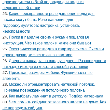
производители гибкой подводки для воды из
нержавеющей стали
23.
Какие неисправности реле давления воды для
насоса могут быть. Реле давления для
гидроаккумулятора: настройка, установка,
неисправности
24.
Полки в парилке своими руками пошаговая
инструкция. Что такое полок и какие они бывают
25.
Электрическая разводка в квартире схема. Схема и
проект разводки электрики в квартире
26.
Дверная накладка на входную дверь. Разновидности
накладок исходя из места и способа установки
27.
Прихожая размеры мебели. Функциональные
элементы
28.
Можно ли отремонтировать натяжной потолок.
Причины повреждения потолочного полотна
29.
Как выбрать ламинат в детскую. Подбор материала
30.
Чем помыть сайдинг от зеленого налета на доме. Как
не повредить сайдинг