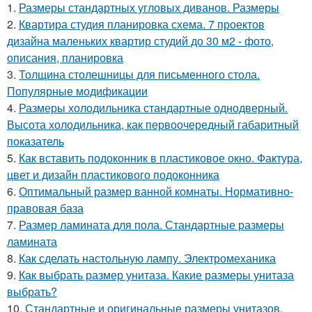
1.
Размеры стандартных угловых диванов. Размеры
2.
Квартира студия планировка схема. 7 проектов
дизайна маленьких квартир студий до 30 м2 - фото,
описания, планировка
3.
Толщина столешницы для письменного стола.
Популярные модификации
4.
Размеры холодильника стандартные однодверный.
Высота холодильника, как первоочередный габаритный
показатель
5.
Как вставить подоконник в пластиковое окно. Фактура,
цвет и дизайн пластикового подоконника
6.
Оптимальный размер ванной комнаты. Нормативно-
правовая база
7.
Размер ламината для пола. Стандартные размеры
ламината
8.
Как сделать настольную лампу. Электромеханика
9.
Как выбрать размер унитаза. Какие размеры унитаза
выбрать?
10.
Стандартные и оригинальные размеры унитазов.