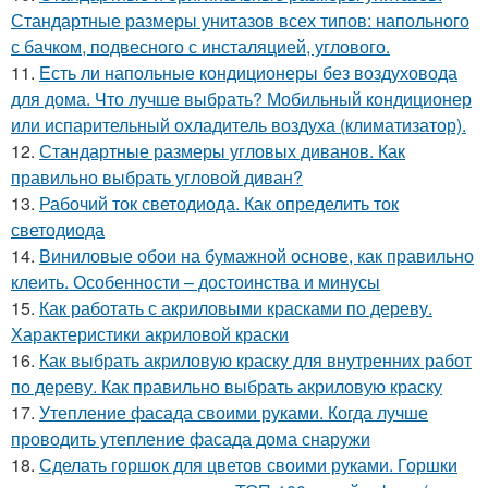
Стандартные размеры унитазов всех типов: напольного
с бачком, подвесного с инсталяцией, углового.
11.
Есть ли напольные кондиционеры без воздуховода
для дома. Что лучше выбрать? Мобильный кондиционер
или испарительный охладитель воздуха (климатизатор).
12.
Стандартные размеры угловых диванов. Как
правильно выбрать угловой диван?
13.
Рабочий ток светодиода. Как определить ток
светодиода
14.
Виниловые обои на бумажной основе, как правильно
клеить. Особенности – достоинства и минусы
15.
Как работать с акриловыми красками по дереву.
Характеристики акриловой краски
16.
Как выбрать акриловую краску для внутренних работ
по дереву. Как правильно выбрать акриловую краску
17.
Утепление фасада своими руками. Когда лучше
проводить утепление фасада дома снаружи
18.
Сделать горшок для цветов своими руками. Горшки