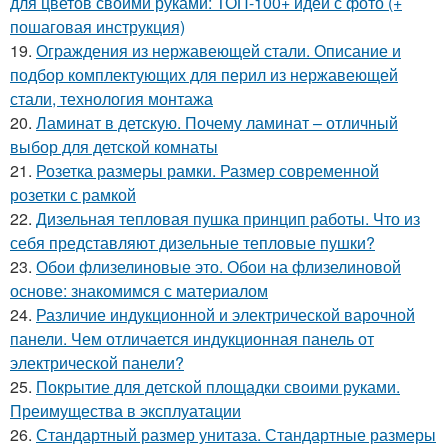
для цветов своими руками: ТОП-100+ идей с фото (+
пошаговая инструкция)
19.
Ограждения из нержавеющей стали. Описание и
подбор комплектующих для перил из нержавеющей
стали, технология монтажа
20.
Ламинат в детскую. Почему ламинат – отличный
выбор для детской комнаты
21.
Розетка размеры рамки. Размер современной
розетки с рамкой
22.
Дизельная тепловая пушка принцип работы. Что из
себя представляют дизельные тепловые пушки?
23.
Обои флизелиновые это. Обои на флизелиновой
основе: знакомимся с материалом
24.
Различие индукционной и электрической варочной
панели. Чем отличается индукционная панель от
электрической панели?
25.
Покрытие для детской площадки своими руками.
Преимущества в эксплуатации
26.
Стандартный размер унитаза. Стандартные размеры