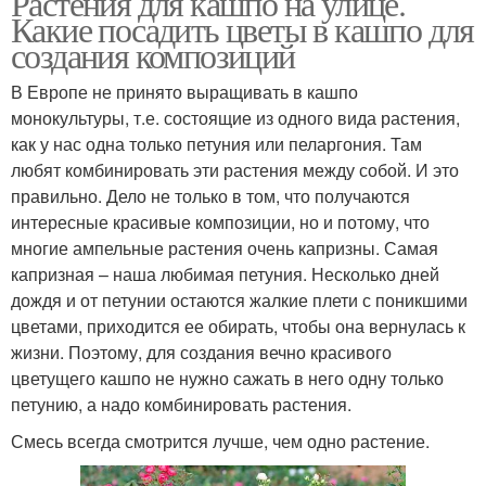
Растения для кашпо на улице.
Какие посадить цветы в кашпо для
создания композиций
В Европе не принято выращивать в кашпо
монокультуры, т.е. состоящие из одного вида растения,
как у нас одна только петуния или пеларгония. Там
любят комбинировать эти растения между собой. И это
правильно. Дело не только в том, что получаются
интересные красивые композиции, но и потому, что
многие ампельные растения очень капризны. Самая
капризная – наша любимая петуния. Несколько дней
дождя и от петунии остаются жалкие плети с поникшими
цветами, приходится ее обирать, чтобы она вернулась к
жизни. Поэтому, для создания вечно красивого
цветущего кашпо не нужно сажать в него одну только
петунию, а надо комбинировать растения.
Смесь всегда смотрится лучше, чем одно растение.