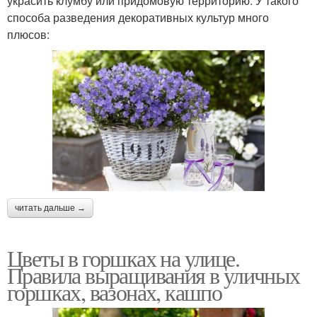
украсить клумбу или придомовую территорию. У такого
способа разведения декоративных культур много
плюсов:
читать дальше →
Цветы в горшках на улице.
Правила выращивания в уличных
горшках, вазонах, кашпо