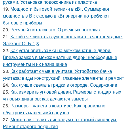
руками. Установка подоконника из пластика
19.
Мощности бытовой техники в кВт. Суммарная
мощность в Вт: сколько в кВт энергии потребляют
бытовые приборы
20.
Реечный потолок это. О реечных потолках
21.
Какой счетчик газа лучше поставить в частном доме.
Элехант СГБ-1,8
22.
Как установить замки на межкомнатные двери.
Врезка замков в межкомнатные двери: необходимые
инструменты и их назначение
23.
Как работает смыв в унитазе. Устройство бачка
унитаза: виды конструкций, главные элементы и ремонт
24.
Как лучше сделать грядки в огороде. Содержание
25.
Как измерить угловой диван. Размеры стандартных
угловых диванов: как делаются замеры
26.
Размеры туалета в квартире. Как правильно
обустроить маленький санузел
27.
Можно ли стелить линолеум на старый линолеум.
Ремонт старого покрытия