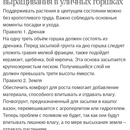
выращивания в уличных горшках
Поддерживать растения в цветущем состоянии можно
без кропотливого труда. Важно соблюдать основные
моменты посадки и ухода.
Правило 1. Дренаж
На одну треть объём горшка должен состоять из
дренажа. Перед засыпкой грунта на дно горшка следует
уложить гравия мелкой фракции, также подойдет
керамзит, щебёнка, бой кирпича. Эта основа засыпается
крупнозернистым песком. Получившийся слой не
должен превышать трети высоты ёмкости.
Правило 2. Земля
Обеспечить комфорт для роста помогает добавление
материала, способного впитывать и отдавать влагу.
Почвогрунт, предназначенный для засыпки в кашпо/
вазон, перемешивается с агроперлитом или гидрогелем.
Теперь проблем с поливом не будет, так как они будут
впитывать лишнюю влагу, а по мере высыхания земли –
отдавать растениям.