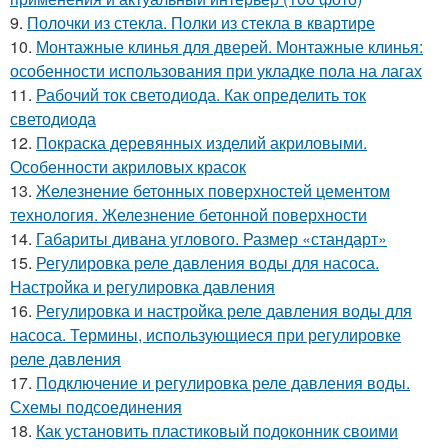
9.
Полочки из стекла. Полки из стекла в квартире
10.
Монтажные клинья для дверей. Монтажные клинья:
особенности использования при укладке пола на лагах
11.
Рабочий ток светодиода. Как определить ток
светодиода
12.
Покраска деревянных изделий акриловыми.
Особенности акриловых красок
13.
Железнение бетонных поверхностей цементом
технология. Железнение бетонной поверхности
14.
Габариты дивана углового. Размер «стандарт»
15.
Регулировка реле давления воды для насоса.
Настройка и регулировка давления
16.
Регулировка и настройка реле давления воды для
насоса. Термины, использующиеся при регулировке
реле давления
17.
Подключение и регулировка реле давления воды.
Схемы подсоединения
18.
Как установить пластиковый подоконник своими