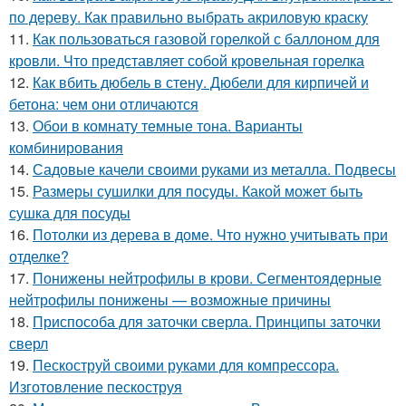
по дереву. Как правильно выбрать акриловую краску
11.
Как пользоваться газовой горелкой с баллоном для
кровли. Что представляет собой кровельная горелка
12.
Как вбить дюбель в стену. Дюбели для кирпичей и
бетона: чем они отличаются
13.
Обои в комнату темные тона. Варианты
комбинирования
14.
Садовые качели своими руками из металла. Подвесы
15.
Размеры сушилки для посуды. Какой может быть
сушка для посуды
16.
Потолки из дерева в доме. Что нужно учитывать при
отделке?
17.
Понижены нейтрофилы в крови. Сегментоядерные
нейтрофилы понижены — возможные причины
18.
Приспособа для заточки сверла. Принципы заточки
сверл
19.
Пескоструй своими руками для компрессора.
Изготовление пескоструя