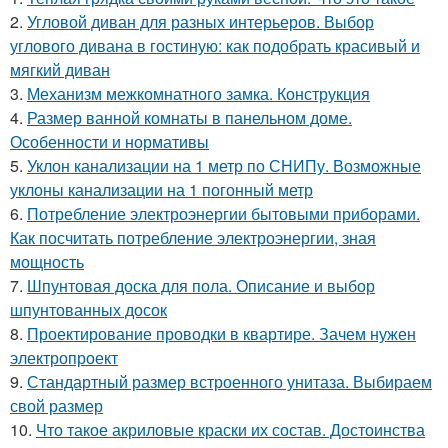
2.
Угловой диван для разных интерьеров. Выбор
углового дивана в гостиную: как подобрать красивый и
мягкий диван
3.
Механизм межкомнатного замка. Конструкция
4.
Размер ванной комнаты в панельном доме.
Особенности и нормативы
5.
Уклон канализации на 1 метр по СНИПу. Возможные
уклоны канализации на 1 погонный метр
6.
Потребление электроэнергии бытовыми приборами.
Как посчитать потребление электроэнергии, зная
мощность
7.
Шпунтовая доска для пола. Описание и выбор
шпунтованных досок
8.
Проектирование проводки в квартире. Зачем нужен
электропроект
9.
Стандартный размер встроенного унитаза. Выбираем
свой размер
10.
Что такое акриловые краски их состав. Достоинства