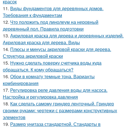
красок
11.
Виды фундаментов для деревянных домов.
Требования к фундаментам
12.
Что положить под линолеум на неровный
деревянный пол. Правила подготовки
13.
Акриловая краска для дерева и деревянных изделий.
Акриловая краска для дерева. Виды
14.
Плюсы и минусы акриловой краски для дерева.
Структура акриловой краски
15.
Нужно сделать поверку счетчика воды куда
обращаться. К кому обращаться?
16.
Обои в комнату темные тона. Варианты
комбинирования
17.
Регулировка реле давления воды для насоса.
Настройка и регулировка давления
18.
Как сделать самому гриндер ленточный. Гриндер
своими руками: чертежи с размерами конструктивных
элементов
19.
Размер унитаза стандартной. Стандарты в