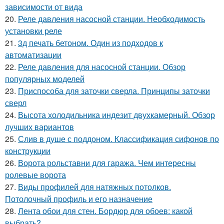
зависимости от вида
20.
Реле давления насосной станции. Необходимость
установки реле
21.
3д печать бетоном. Один из подходов к
автоматизации
22.
Реле давления для насосной станции. Обзор
популярных моделей
23.
Приспособа для заточки сверла. Принципы заточки
сверл
24.
Высота холодильника индезит двухкамерный. Обзор
лучших вариантов
25.
Слив в душе с поддоном. Классификация сифонов по
конструкции
26.
Ворота рольставни для гаража. Чем интересны
ролевые ворота
27.
Виды профилей для натяжных потолков.
Потолочный профиль и его назначение
28.
Лента обои для стен. Бордюр для обоев: какой
выбрать?