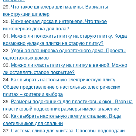
29.
Что такое шпалера для малины. Варианты
конструкции шпалер
30.
Инженерная доска в интерьере. Что такое
инженерная доска для пола?
31.
Можно ли положить плитку на старую плитку. Когда
возможно укладка плитки на старую плитку?
32.
Удобная планировка одноэтажного дома. Проекты
одноэтажных домов
33.
Можно ли класть плитку на плитку в ванной. Можно
ли оставлять старое покрытие?
34.
Как выбрать настольную электрическую плиту.
Общее представление о настольных электрических
плитах – критерии выбора
35.
Размеры подоконника для пластиковых окон. Взор на
пластиковый подоконник размеры имеют значение
36.
Как выбрать настольную лампу в спальню. Виды
светильников для спальни
37.
Система слива для унитаза. Способы водоподачи