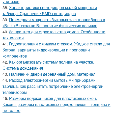
унитазов
38.
Характеристики светодиодов малой мощности
таблица. Сравнение SMD светодиодов
39.
Примерная мощность бытовых электроприборов в
кВт. 1 кВт сколько Вт: понятие физических величин
40.
3d принтер для строительства домов. Особенности
технологии
41.
Гидроизоляция с жидким стеклом. Жидкое стекло для
бетона: варианты гидроизоляции и пропорции
компонентов
42.
Как организовать систему полива на участке.
Система дождевания
43.
Наличники двери деревянный дом. Материал
44.
Расход электроэнергии бытовыми приборами
таблица. Как рассчитать потребление электроэнергии
телевизором
45.
Размеры подоконников для пластиковых окон.
Каковы размеры пластиковых подоконников – толщина и
не только