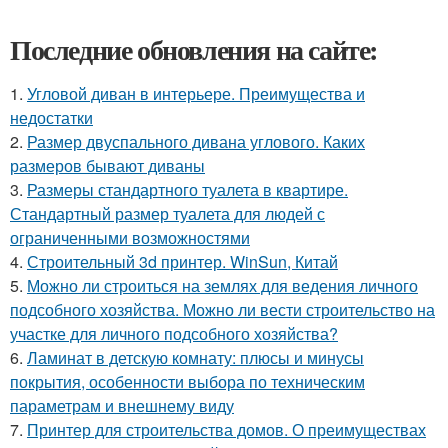
Последние обновления на сайте:
1.
Угловой диван в интерьере. Преимущества и
недостатки
2.
Размер двуспального дивана углового. Каких
размеров бывают диваны
3.
Размеры стандартного туалета в квартире.
Стандартный размер туалета для людей с
ограниченными возможностями
4.
Строительный 3d принтер. WinSun, Китай
5.
Можно ли строиться на землях для ведения личного
подсобного хозяйства. Можно ли вести строительство на
участке для личного подсобного хозяйства?
6.
Ламинат в детскую комнату: плюсы и минусы
покрытия, особенности выбора по техническим
параметрам и внешнему виду
7.
Принтер для строительства домов. О преимуществах