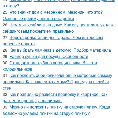
в стену?
25.
Что значит дом с мезонином. Мезонин: что это?
Основные преимущества постройки
26.
Чем мыть сайдинг на доме. Как осуществлять уход за
сайдинговым покрытием правильно
27.
Ворота рольставни для гаража. Чем интересны
ролевые ворота
28.
Как выбрать ламинат в детскую. Подбор материала
29.
Размер сушки для посуды. Особенности
30.
Стандартная глубина холодильника. Высота
холодильников
31.
Как поклеить обои флизелиновые метровые самому
правильно. Как наклеить самому? Процедура оклейки
стен
32.
Как правильно развести проводку в квартире. Как
развести проводку правильно
33.
Можно ли положить плитку на старую плитку. Когда
возможно укладка плитки на старую плитку?