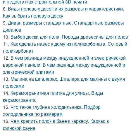
и недостатках строительной 3D печати
8.
Виды половых досок и их размеры и характеристики.
Как выбрать половую доску
9.
Диван размеры стандартные. Стандартные размеры
диванов
10.
Выбор доски для пола. Породы древесины для полов
11.
Как сделать навес к дому из поликарбоната. Сотовый
поликарбонат
12.
В чем разница между индукционной и электрической
варочной панели. В чем разница между индукционной и
электрической плитами
13.
Малина на шпалерах. Шпалера для малины с двумя
полосами
14.
Керамогранитная плитка для улицы. Виды
керамогранита
15.
Что такое глубина холодильника. Подбор
холодильника по размерам
16.
Чем крепить полок в бане к каркасу. Каркас в
финской сауне