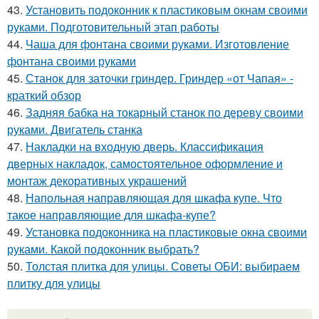
43.
Установить подоконник к пластиковым окнам своими
руками. Подготовительный этап работы
44.
Чаша для фонтана своими руками. Изготовление
фонтана своими руками
45.
Станок для заточки гриндер. Гриндер «от Чапая» -
краткий обзор
46.
Задняя бабка на токарный станок по дереву своими
руками. Двигатель станка
47.
Накладки на входную дверь. Классификация
дверных накладок, самостоятельное оформление и
монтаж декоративных украшений
48.
Напольная направляющая для шкафа купе. Что
такое направляющие для шкафа-купе?
49.
Установка подоконника на пластиковые окна своими
руками. Какой подоконник выбрать?
50.
Толстая плитка для улицы. Советы ОБИ: выбираем
плитку для улицы