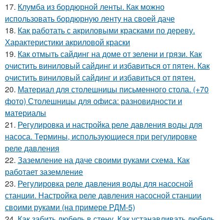
17.
Клумба из бордюрной ленты. Как можно
использовать бордюрную ленту на своей даче
18.
Как работать с акриловыми красками по дереву.
Характеристики акриловой краски
19.
Как отмыть сайдинг на доме от зелени и грязи. Как
очистить виниловый сайдинг и избавиться от пятен. Как
очистить виниловый сайдинг и избавиться от пятен.
20.
Материал для столешницы письменного стола. (+70
фото) Столешницы для офиса: разновидности и
материалы
21.
Регулировка и настройка реле давления воды для
насоса. Термины, использующиеся при регулировке
реле давления
22.
Заземление на даче своими руками схема. Как
работает заземление
23.
Регулировка реле давления воды для насосной
станции. Настройка реле давления насосной станции
своими руками (на примере РДМ-5)
24.
Как забить дюбель в стену. Как устанавливать дюбель