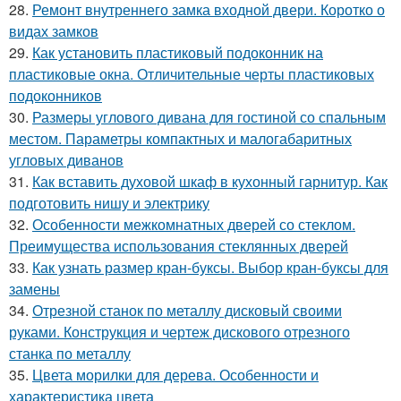
28.
Ремонт внутреннего замка входной двери. Коротко о
видах замков
29.
Как установить пластиковый подоконник на
пластиковые окна. Отличительные черты пластиковых
подоконников
30.
Размеры углового дивана для гостиной со спальным
местом. Параметры компактных и малогабаритных
угловых диванов
31.
Как вставить духовой шкаф в кухонный гарнитур. Как
подготовить нишу и электрику
32.
Особенности межкомнатных дверей со стеклом.
Преимущества использования стеклянных дверей
33.
Как узнать размер кран-буксы. Выбор кран-буксы для
замены
34.
Отрезной станок по металлу дисковый своими
руками. Конструкция и чертеж дискового отрезного
станка по металлу
35.
Цвета морилки для дерева. Особенности и
характеристика цвета