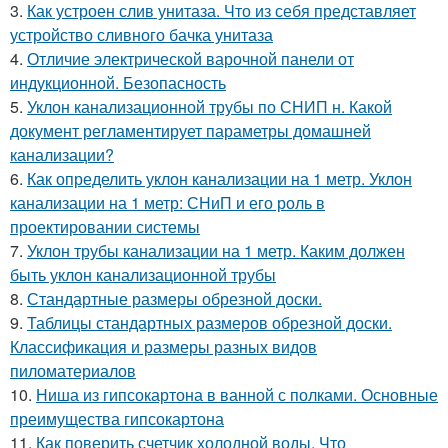
3.
Как устроен слив унитаза. Что из себя представляет
устройство сливного бачка унитаза
4.
Отличие электрической варочной панели от
индукционной. Безопасность
5.
Уклон канализационной трубы по СНИП н. Какой
документ регламентирует параметры домашней
канализации?
6.
Как определить уклон канализации на 1 метр. Уклон
канализации на 1 метр: СНиП и его роль в
проектировании системы
7.
Уклон трубы канализации на 1 метр. Каким должен
быть уклон канализационной трубы
8.
Стандартные размеры обрезной доски.
9.
Таблицы стандартных размеров обрезной доски.
Классификация и размеры разных видов
пиломатериалов
10.
Ниша из гипсокартона в ванной с полками. Основные
преимущества гипсокартона
11.
Как поверить счетчик холодной воды. Что