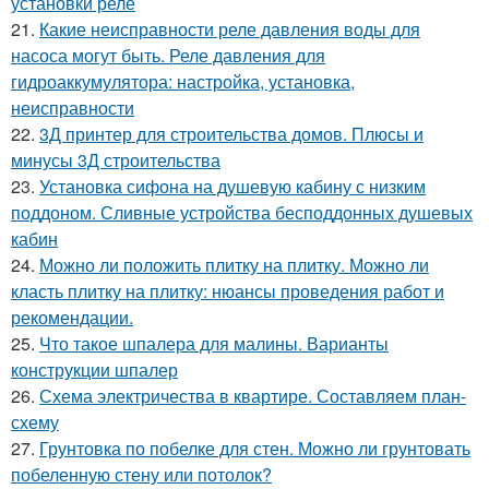
установки реле
21.
Какие неисправности реле давления воды для
насоса могут быть. Реле давления для
гидроаккумулятора: настройка, установка,
неисправности
22.
3Д принтер для строительства домов. Плюсы и
минусы 3Д строительства
23.
Установка сифона на душевую кабину с низким
поддоном. Сливные устройства бесподдонных душевых
кабин
24.
Можно ли положить плитку на плитку. Можно ли
класть плитку на плитку: нюансы проведения работ и
рекомендации.
25.
Что такое шпалера для малины. Варианты
конструкции шпалер
26.
Схема электричества в квартире. Составляем план-
схему
27.
Грунтовка по побелке для стен. Можно ли грунтовать
побеленную стену или потолок?