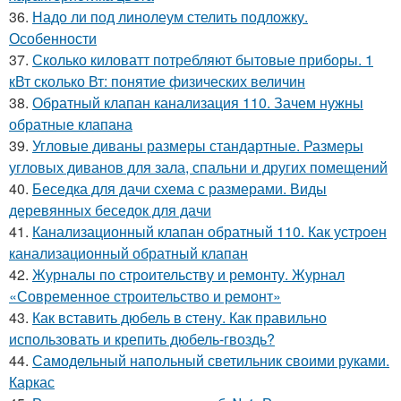
36.
Надо ли под линолеум стелить подложку.
Особенности
37.
Сколько киловатт потребляют бытовые приборы. 1
кВт сколько Вт: понятие физических величин
38.
Обратный клапан канализация 110. Зачем нужны
обратные клапана
39.
Угловые диваны размеры стандартные. Размеры
угловых диванов для зала, спальни и других помещений
40.
Беседка для дачи схема с размерами. Виды
деревянных беседок для дачи
41.
Канализационный клапан обратный 110. Как устроен
канализационный обратный клапан
42.
Журналы по строительству и ремонту. Журнал
«Современное строительство и ремонт»
43.
Как вставить дюбель в стену. Как правильно
использовать и крепить дюбель-гвоздь?
44.
Самодельный напольный светильник своими руками.
Каркас