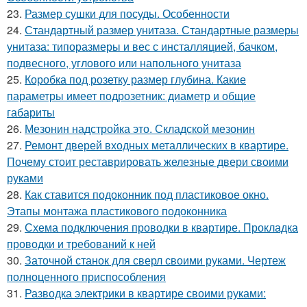
23.
Размер сушки для посуды. Особенности
24.
Стандартный размер унитаза. Стандартные размеры
унитаза: типоразмеры и вес с инсталляцией, бачком,
подвесного, углового или напольного унитаза
25.
Коробка под розетку размер глубина. Какие
параметры имеет подрозетник: диаметр и общие
габариты
26.
Мезонин надстройка это. Складской мезонин
27.
Ремонт дверей входных металлических в квартире.
Почему стоит реставрировать железные двери своими
руками
28.
Как ставится подоконник под пластиковое окно.
Этапы монтажа пластикового подоконника
29.
Схема подключения проводки в квартире. Прокладка
проводки и требований к ней
30.
Заточной станок для сверл своими руками. Чертеж
полноценного приспособления
31.
Разводка электрики в квартире своими руками: