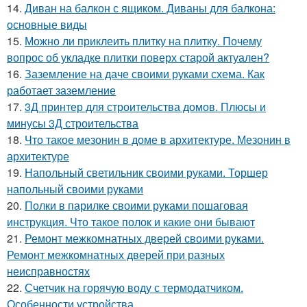
14.
Диван на балкон с ящиком. Диваны для балкона:
основные виды
15.
Можно ли приклеить плитку на плитку. Почему
вопрос об укладке плитки поверх старой актуален?
16.
Заземление на даче своими руками схема. Как
работает заземление
17.
3Д принтер для строительства домов. Плюсы и
минусы 3Д строительства
18.
Что такое мезонин в доме в архитектуре. Мезонин в
архитектуре
19.
Напольный светильник своими руками. Торшер
напольный своими руками
20.
Полки в парилке своими руками пошаговая
инструкция. Что такое полок и какие они бывают
21.
Ремонт межкомнатных дверей своими руками.
Ремонт межкомнатных дверей при разных
неисправностях
22.
Счетчик на горячую воду с термодатчиком.
Особенности устройства