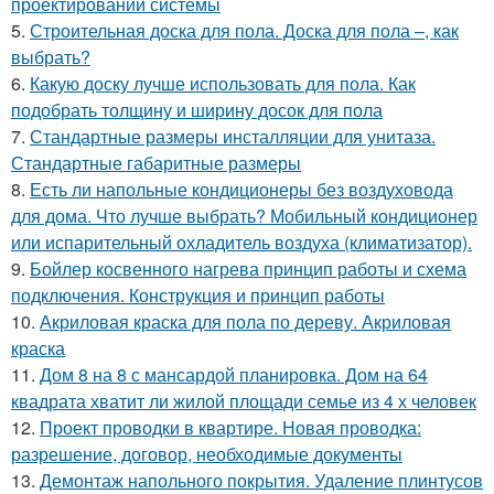
проектировании системы
5.
Строительная доска для пола. Доска для пола –, как
выбрать?
6.
Какую доску лучше использовать для пола. Как
подобрать толщину и ширину досок для пола
7.
Стандартные размеры инсталляции для унитаза.
Стандартные габаритные размеры
8.
Есть ли напольные кондиционеры без воздуховода
для дома. Что лучше выбрать? Мобильный кондиционер
или испарительный охладитель воздуха (климатизатор).
9.
Бойлер косвенного нагрева принцип работы и схема
подключения. Конструкция и принцип работы
10.
Акриловая краска для пола по дереву. Акриловая
краска
11.
Дом 8 на 8 с мансардой планировка. Дом на 64
квадрата хватит ли жилой площади семье из 4 х человек
12.
Проект проводки в квартире. Новая проводка:
разрешение, договор, необходимые документы
13.
Демонтаж напольного покрытия. Удаление плинтусов