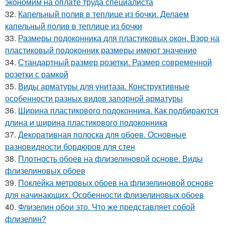
экономим на оплате труда специалиста
32.
Капельный полив в теплице из бочки. Делаем
капельный полив в теплице из бочки
33.
Размеры подоконника для пластиковых окон. Взор на
пластиковый подоконник размеры имеют значение
34.
Стандартный размер розетки. Размер современной
розетки с рамкой
35.
Виды арматуры для унитаза. Конструктивные
особенности разных видов запорной арматуры
36.
Ширина пластикового подоконника. Как подбираются
длина и ширина пластикового подоконника
37.
Декоративная полоска для обоев. Основные
разновидности бордюров для стен
38.
Плотность обоев на флизелиновой основе. Виды
флизелиновых обоев
39.
Поклейка метровых обоев на флизелиновой основе
для начинающих. Особенности флизелиновых обоев
40.
Флизелин обои это. Что же представляет собой
флизелин?