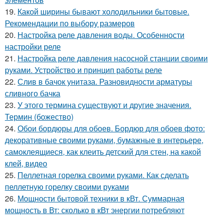
19.
Какой ширины бывают холодильники бытовые.
Рекомендации по выбору размеров
20.
Настройка реле давления воды. Особенности
настройки реле
21.
Настройка реле давления насосной станции своими
руками. Устройство и принцип работы реле
22.
Слив в бачок унитаза. Разновидности арматуры
сливного бачка
23.
У этого термина существуют и другие значения.
Термин (божество)
24.
Обои бордюры для обоев. Бордюр для обоев фото:
декоративные своими руками, бумажные в интерьере,
самоклеящиеся, как клеить детский для стен, на какой
клей, видео
25.
Пеллетная горелка своими руками. Как сделать
пеллетную горелку своими руками
26.
Мощности бытовой техники в кВт. Суммарная
мощность в Вт: сколько в кВт энергии потребляют