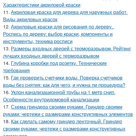
Характеристики акриловой краски
11.
Акриловая краска для дерева для наружных работ.
Виды акриловых красок
12.
Акриловые краски для рисования по дереву..
Роспись по дереву: выбор краски, компоненты и
инструменты, техника росписи
13.
Размеры входных дверей с терморазрывом. Рейтинг
лучших входных дверей с терморазрывом
14.
Глубина коробки под розетку. Технические
требования
15.
Где проверить счетчики воды. Поверка счетчиков
воды без снятия: как для чего, и нужна ли процедура?
16.
Уклон канализационной трубы на 1 метр снип.
Особенности внутридомовой канализации
17.
Схема гриндера своими руками. Гриндер своими
руками: чертежи с размерами конструктивных элементов
18.
Как сделать самому гриндер ленточный. Гриндер
своими руками: чертежи с размерами конструктивных
элементов