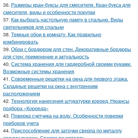
36.
Размеры кран-буксы для смесителя. Кран-букса для
смесителя, виды и особенности покупки
37.
Как выбрать настольную лампу в спальню. Виды
светильников для спальни
38.
Темные обои в комнату. Как правильно
комбинировать
39.
Обои с бордюром для стен. Декоративные бордюры
для стен: применение и актуальность
40.
Система хранения для гардеробной своими руками.
Возможные системы хранения
41.
Современные решетки на окна для первого этажа.
Складные решетки на окна с внутренним
расположением
42.
Технология нанесения штукатурки короед. Нюансы
подбора «Короеда»
43.
Поверка счетчика на воду. Особенности поверки
приборов учета
44.
Приспособление для заточки сверла по металлу
своими руками. Сверла по металлу