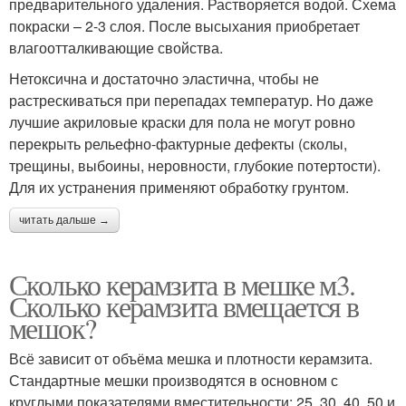
предварительного удаления. Растворяется водой. Схема
покраски – 2-3 слоя. После высыхания приобретает
влагоотталкивающие свойства.
Нетоксична и достаточно эластична, чтобы не
растрескиваться при перепадах температур. Но даже
лучшие акриловые краски для пола не могут ровно
перекрыть рельефно-фактурные дефекты (сколы,
трещины, выбоины, неровности, глубокие потертости).
Для их устранения применяют обработку грунтом.
читать дальше →
Сколько керамзита в мешке м3.
Сколько керамзита вмещается в
мешок?
Всё зависит от объёма мешка и плотности керамзита.
Стандартные мешки производятся в основном с
круглыми показателями вместительности: 25, 30, 40, 50 и