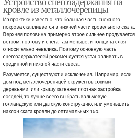
Устройство снегозадержания на
кровле из металлочерепицы
Из практики известно, что большая часть снежного
покрова скапливается в нижней части кровельного ската.
Верхняя половина примерно втрое сильнее продувается
ветром, поэтому и снега там меньше, и толщина слоя
относительно невелика. Поэтому основную часть
снегозадержателей рекомендуется устанавливать в
срединной и нижней части свеса.
Разумеется, существуют и исключения. Например, если
дом под металлочерепицей окружен высокими
деревьями, или крышу затеняет плотная застройка
соседей, то лучше всего выбрать вальмовую
голландскую или датскую конструкцию, или уменьшить
наклон ската кровли до оптимальных 15о.