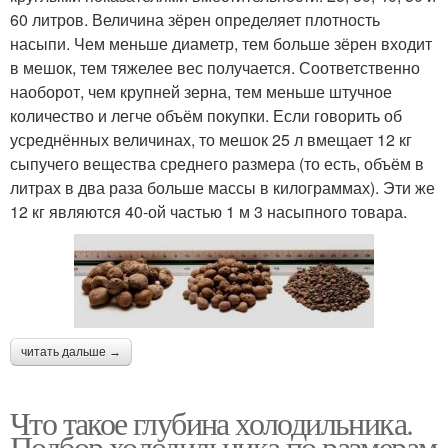
60 литров. Величина зёрен определяет плотность
насыпи. Чем меньше диаметр, тем больше зёрен входит
в мешок, тем тяжелее вес получается. Соответственно
наоборот, чем крупней зерна, тем меньше штучное
количество и легче объём покупки. Если говорить об
усреднённых величинах, то мешок 25 л вмещает 12 кг
сыпучего вещества среднего размера (то есть, объём в
литрах в два раза больше массы в килограммах). Эти же
12 кг являются 40-ой частью 1 м 3 насыпного товара.
читать дальше →
Что такое глубина холодильника.
Подбор холодильника по размерам