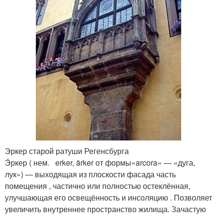
Эркер старой ратуши Регенсбурга
Э́ркер ( нем. erker, ärker от формы«arcora» — «дуга,
лук») — выходящая из плоскости фасада часть
помещения , частично или полностью остеклённая,
улучшающая его освещённость и инсоляцию . Позволяет
увеличить внутреннее пространство жилища. Зачастую