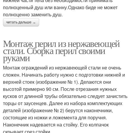
нижней части тела без необходимости принимать
полноценный душ или ванну.Однако биде не может
полноценно заменить душ.
читать дальше →
Монтаж перил из нержавеющей
стали. Сборка перил своими
руками
Монтаж ограждений из нержавеющей стали не очень
сложен. Начинать работу нужно с подготовки нижней и
верхней стоек (изображение № 1). Делаются они
высотой примерно 90 см. После отрезания нужных
кусков от длинной трубы обязательно следует зачистить
торцы от заусенцев. Далее из набора комплектующих
деталей (изображение № 2) берутся наконечники,
состоящие из ножки и ложемента для поручня.
Наконечник надевается на стойку. Его колпачок
скрывает срез стойки.