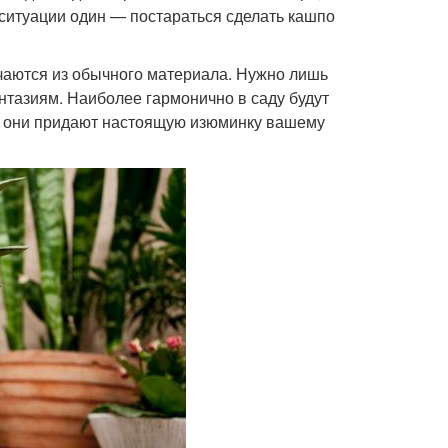
й ситуации один — постараться сделать кашпо
чаются из обычного материала. Нужно лишь
тазиям. Наиболее гармонично в саду будут
о они придают настоящую изюминку вашему