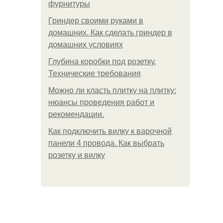
фурнитуры
Гриндер своими руками в
домашних. Как сделать гриндер в
домашних условиях
Глубина коробки под розетку.
Технические требования
Можно ли класть плитку на плитку:
нюансы проведения работ и
рекомендации.
Как подключить вилку к варочной
панели 4 провода. Как выбрать
розетку и вилку