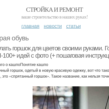
СТРОЙКА И РЕМОНТ
ваше строительство в наших руках!
главная
новости
статьи
рая обувь
лать горшок для цветов своими руками. Г
-100+ идей с фото (+ пошаговая инструкц
го о кашпоПонятие кашпо
чный горшок, одетый в новую красивую одежку, вот что так
, это «спрятанный горшок». Такое название, как нельзя точ