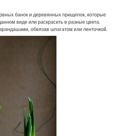
ервных банок и деревянных прищепок, которые
данном виде или раскрасить в разные цвета.
рандашами, обвязав шпагатом или ленточкой.