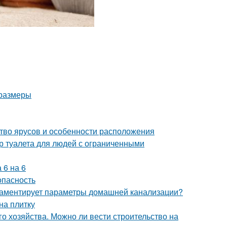
 размеры
ство ярусов и особенности расположения
р туалета для людей с ограниченными
 6 на 6
опасность
гламентирует параметры домашней канализации?
на плитку
о хозяйства. Можно ли вести строительство на