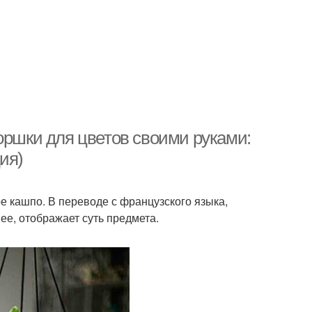
оршки для цветов своими руками:
ия)
ое кашпо. В переводе с французского языка,
нее, отображает суть предмета.