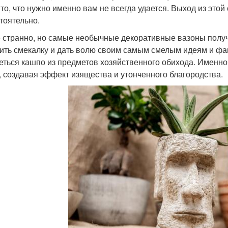
 то, что нужно именно вам не всегда удается. Выход из это
тоятельно.
е странно, но самые необычные декоративные вазоны полу
ить смекалку и дать волю своим самым смелым идеям и фан
еться кашпо из предметов хозяйственного обихода. Именн
, создавая эффект изящества и утонченного благородства.