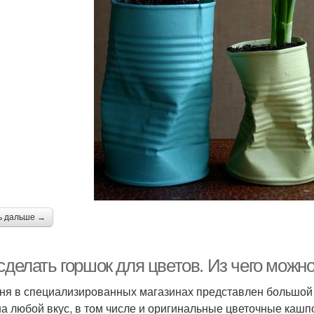
ь дальше →
 сделать горшок для цветов. Из чего мож
ня в специализированных магазинах представлен большой 
на любой вкус, в том числе и оригинальные цветочные кашп