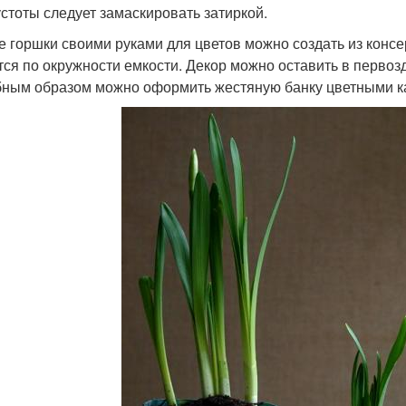
устоты следует замаскировать затиркой.
е горшки своими руками для цветов можно создать из конс
тся по окружности емкости. Декор можно оставить в первоз
ным образом можно оформить жестяную банку цветными ка