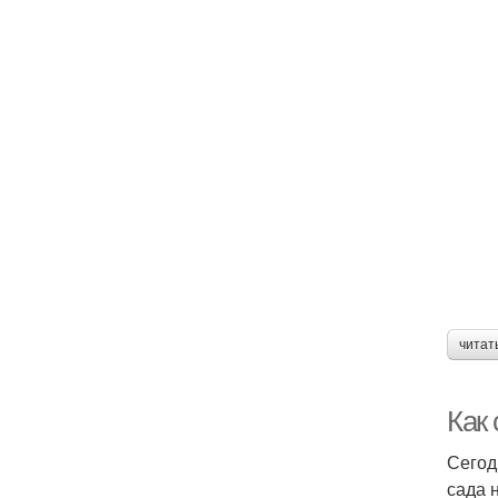
читат
Как
Сегод
сада 