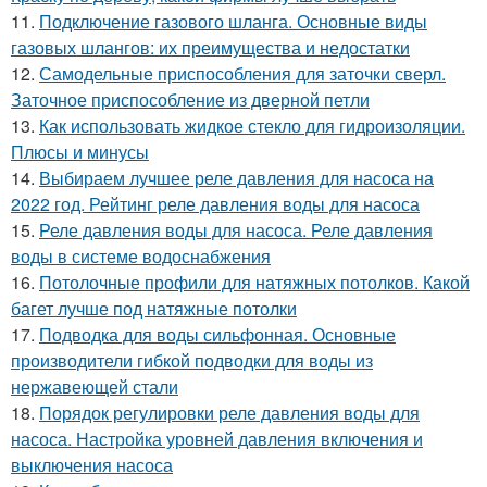
11.
Подключение газового шланга. Основные виды
газовых шлангов: их преимущества и недостатки
12.
Самодельные приспособления для заточки сверл.
Заточное приспособление из дверной петли
13.
Как использовать жидкое стекло для гидроизоляции.
Плюсы и минусы
14.
Выбираем лучшее реле давления для насоса на
2022 год. Рейтинг реле давления воды для насоса
15.
Реле давления воды для насоса. Реле давления
воды в системе водоснабжения
16.
Потолочные профили для натяжных потолков. Какой
багет лучше под натяжные потолки
17.
Подводка для воды сильфонная. Основные
производители гибкой подводки для воды из
нержавеющей стали
18.
Порядок регулировки реле давления воды для
насоса. Настройка уровней давления включения и
выключения насоса