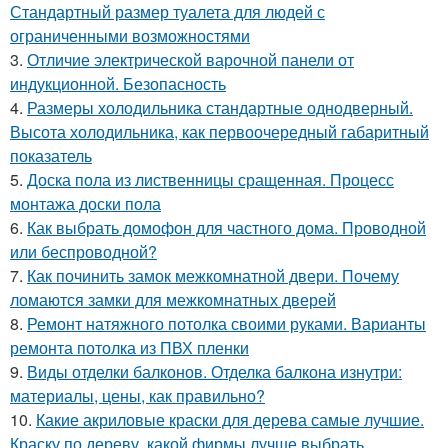
Стандартный размер туалета для людей с
ограниченными возможностями
3.
Отличие электрической варочной панели от
индукционной. Безопасность
4.
Размеры холодильника стандартные однодверный.
Высота холодильника, как первоочередный габаритный
показатель
5.
Доска пола из лиственницы сращенная. Процесс
монтажа доски пола
6.
Как выбрать домофон для частного дома. Проводной
или беспроводной?
7.
Как починить замок межкомнатной двери. Почему
ломаются замки для межкомнатных дверей
8.
Ремонт натяжного потолка своими руками. Варианты
ремонта потолка из ПВХ пленки
9.
Виды отделки балконов. Отделка балкона изнутри:
материалы, цены, как правильно?
10.
Какие акриловые краски для дерева самые лучшие.
Краску по дереву, какой фирмы лучше выбрать