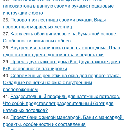
гипсокартона в ванную своими руками: пошаговые
инструкции с фото
36.
Поворотная лестница своими руками. Виды
поворотных маршевых лестниц
37.
Как клеить обои виниловые на бумажной основе.
Особенности виниловых обоев
38.
Внутренняя планировка одноэтажного дома. План
одноэтажного дома: достоинства и недостатки
39.
Проект двухэтажного дома 6 н. Двухэтажные дома
6х6: особенности планировки
40.
Современные решетки на окна для первого этажа.
Складные решетки на окна с внутренним
расположением
41.
Разделительный профиль для натяжных потолков.
Что собой представляет разделительный багет для
натяжных потолков?
42.
Проект бани с жилой мансардой. Бани с мансардой:
проекты, особенности их составления