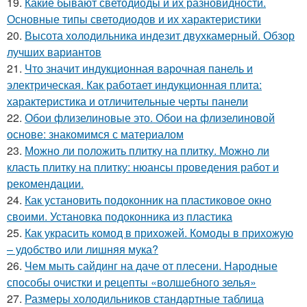
19.
Какие бывают светодиоды и их разновидности.
Основные типы светодиодов и их характеристики
20.
Высота холодильника индезит двухкамерный. Обзор
лучших вариантов
21.
Что значит индукционная варочная панель и
электрическая. Как работает индукционная плита:
характеристика и отличительные черты панели
22.
Обои флизелиновые это. Обои на флизелиновой
основе: знакомимся с материалом
23.
Можно ли положить плитку на плитку. Можно ли
класть плитку на плитку: нюансы проведения работ и
рекомендации.
24.
Как установить подоконник на пластиковое окно
своими. Установка подоконника из пластика
25.
Как украсить комод в прихожей. Комоды в прихожую
– удобство или лишняя мука?
26.
Чем мыть сайдинг на даче от плесени. Народные
способы очистки и рецепты «волшебного зелья»
27.
Размеры холодильников стандартные таблица