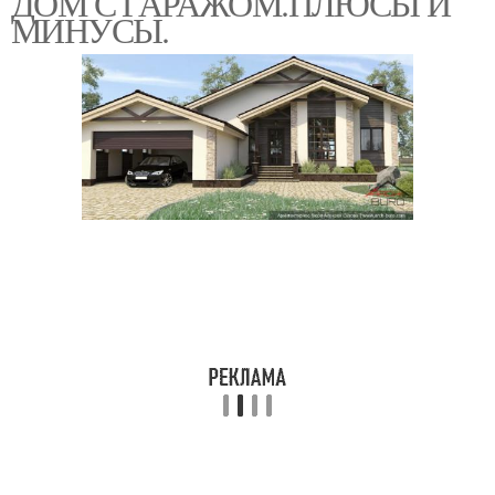
ДОМ С ГАРАЖОМ.ПЛЮСЫ И
МИНУСЫ.