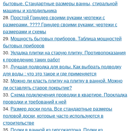
бытовые. Стандартные размеры ванны, стиральной
машины и холодильника
28.
Простой Гриндер своими руками чертежи с
размерами. ???? Гриндер своими руками: чертежи с
размерами и схемы
29.
Мощность бытовых приборов. Таблица мощностей
бытовых приборов
30.
Укладка плитки на старую плитку. Противопоказания
к проведению таких работ
31.
Лучшая подводка для воды. Как выбрать подводку
для воды : что это такое и где применяется
32.
Можно ли класть плитку на плитку в ванной. Можно
ли оставлять старое покрытие?
33.
Схема подключения проводки в квартире. Прокладка
проводки и требований к ней
34.
Размер доски пола. Все стандартные размеры
половой доски, которые часто используются в
строительстве
35.
Полки в ванной из гипсокартона. Полки из